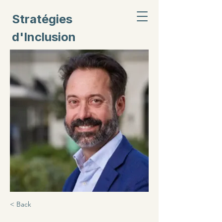
Stratégies
d'Inclusion
Civique
< Back