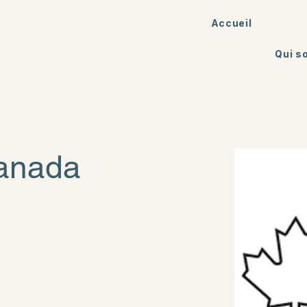
Accueil
Qui 
Canada