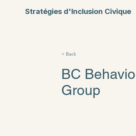
Stratégies d'Inclusion Civique
< Back
BC Behaviou
Group