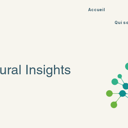
Accueil
Qui 
ral Insights