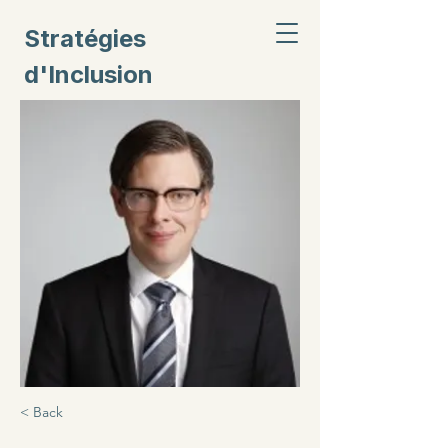
Stratégies
d'Inclusion
Civique
< Back